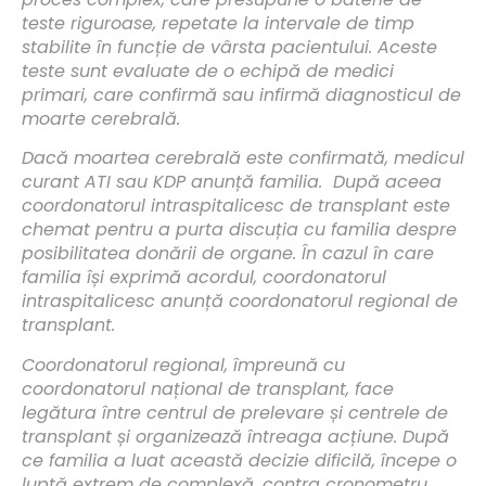
teste riguroase, repetate la intervale de timp
stabilite în funcție de vârsta pacientului. Aceste
teste sunt evaluate de o echipă de medici
primari, care confirmă sau infirmă diagnosticul de
moarte cerebrală.
Dacă moartea cerebrală este confirmată, medicul
curant ATI sau KDP anunță familia. După aceea
coordonatorul intraspitalicesc de transplant este
chemat pentru a purta discuția cu familia despre
posibilitatea donării de organe. În cazul în care
familia își exprimă acordul, coordonatorul
intraspitalicesc anunță coordonatorul regional de
transplant.
Coordonatorul regional, împreună cu
coordonatorul național de transplant, face
legătura între centrul de prelevare și centrele de
transplant și organizează întreaga acțiune. După
ce familia a luat această decizie dificilă, începe o
luptă extrem de complexă, contra cronometru,