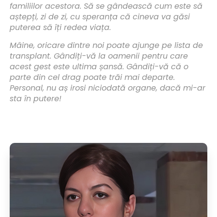
familiilor acestora. Să se gândească cum este să
aștepți, zi de zi, cu speranța că cineva va găsi
puterea să îți redea viața.
Mâine, oricare dintre noi poate ajunge pe lista de
transplant. Gândiți-vă la oamenii pentru care
acest gest este ultima șansă. Gândiți-vă că o
parte din cel drag poate trăi mai departe.
Personal, nu aș irosi niciodată organe, dacă mi-ar
sta în putere!