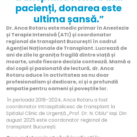
pacienți, donarea este
ultima șansă.”
Dr. Anca Rotaru este medic primar în Anestezie
și Terapie Intensivă (ATI) și coordonator
regional de transplant București în cadrul
Agenției Naționale de Transplant. Lucrează de
ani de zile la granița fragilă dintre viață și
moarte, unde fiecare decizie contează. Mamă a
doi copii și pasionată de lectură, dr. Anca
Rotaru aduce în activitatea sa nu doar
profesionalism și dedicare, ci și o profundă
empatie pentru oameni și poveștile lor.
În perioada 2018–2024, Anca Rotaru a fost
coordonator intraspitalicesc de transplant la
Spitalul Clinic de Urgență „Prof. Dr. N. Oblu” Iași. Din
august 2025 este coordonator regional de
transplant București.