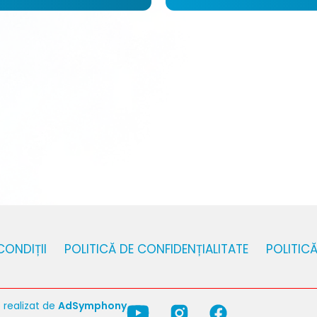
CONDIȚII
POLITICĂ DE CONFIDENȚIALITATE
POLITIC
 realizat de
AdSymphony