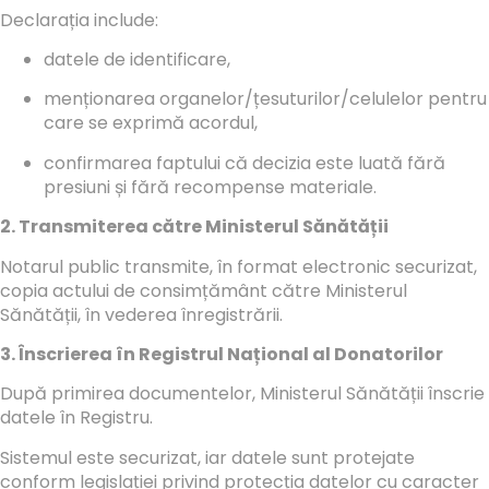
Declarația include:
datele de identificare,
menționarea organelor/țesuturilor/celulelor pentru
care se exprimă acordul,
confirmarea faptului că decizia este luată fără
presiuni și fără recompense materiale.
2. Transmiterea către Ministerul Sănătății
Notarul public transmite, în format electronic securizat,
copia actului de consimțământ către Ministerul
Sănătății, în vederea înregistrării.
3. Înscrierea în Registrul Național al Donatorilor
După primirea documentelor, Ministerul Sănătății înscrie
datele în Registru.
Sistemul este securizat, iar datele sunt protejate
conform legislației privind protecția datelor cu caracter