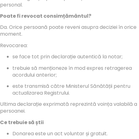
personal.
Poate fi revocat consimțământul?
Da. Orice persoană poate reveni asupra deciziei în orice
moment.
Revocarea:
se face tot prin declarație autentică la notar;
trebuie să menționeze în mod expres retragerea
acordului anterior;
este transmisă către Ministerul Sănătății pentru
actualizarea Registrului.
Ultima declarație exprimată reprezintă voința valabilă a
persoanei.
Ce trebuie să știi
Donarea este un act voluntar și gratuit.