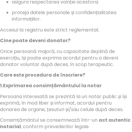
asigura respectarea voinței acestora;
proteja datele personale și confidențialitatea
informațiilor.
Accesul la registru este strict reglementat.
Cine poate deveni donator?
Orice persoană majoră, cu capacitate deplină de
exercițiu, își poate exprima acordul pentru a deveni
donator voluntar după deces, în scop terapeutic.
Care este procedura de înscriere?
1.Exprimarea consimțământului la notar
Persoana interesată se prezintă la un notar public și își
exprimă, în mod liber și informat, acordul pentru
donarea de organe, țesuturi și/sau celule după deces.
Consimțământul se consemnează într-un
act autentic
notarial
, conform prevederilor legale.