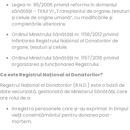
Legea nr. 95/2006 privind reforma în domeniul
sănătății – Titlul VI „Transplantul de organe, țesuturi
și celule de origine umană”, cu modificările și
completările ulterioare;
Ordinul Ministrului Sănătății nr. 1158/2012 privind
înființarea Registrului Național al Donatorilor de
organe, țesuturi și celule;
Ordinul Ministrului Sănătății nr. 1157/2018 privind
organizarea și funcționarea Registrului.
Ce este Registrul Național al Donatorilor?
Registrul Național al Donatorilor (R.N.D.) este o bază de
date securizată, gestionată de Ministerul Sănătății, care
are rolul de a:
înregistra persoanele care și-au exprimat în timpul
vieții consimțământul pentru donarea post-
mortem;